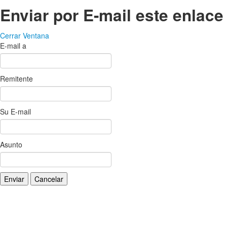
Enviar por E-mail este enlace
Cerrar Ventana
E-mail a
Remitente
Su E-mail
Asunto
Enviar
Cancelar