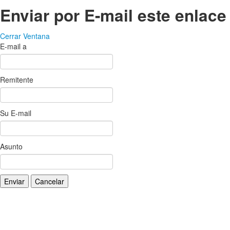
Enviar por E-mail este enlace
Cerrar Ventana
E-mail a
Remitente
Su E-mail
Asunto
Enviar
Cancelar